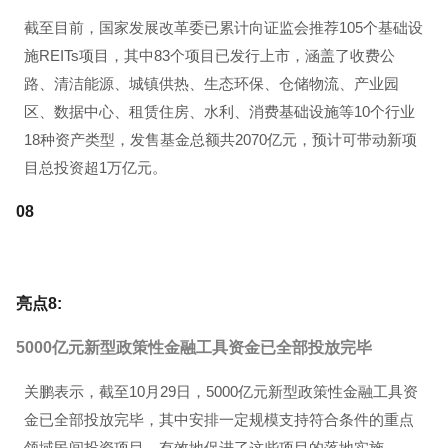
截至目前，国家发展改革委已累计向证监会推荐105个基础设
施REITs项目，其中83个项目已发行上市，涵盖了收费公
路、清洁能源、城镇供热、生态环保、仓储物流、产业园
区、数据中心、租赁住房、水利、消费基础设施等10个行业
18种资产类型，发售基金总额共2070亿元，预计可带动新项
目总投资超1万亿元。
0
8
亮点8:
5000亿元新型政策性金融工具资金已全部投放完毕
关鹏表示，截至10月29日，5000亿元新型政策性金融工具资
金已全部投放完毕，其中安排一定规模支持符合条件的重点
领域民间投资项目，有效地促进了这些项目的落地实施。