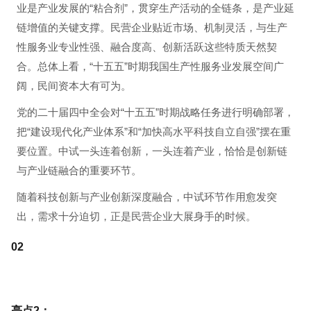
业是产业发展的“粘合剂”，贯穿生产活动的全链条，是产业延
链增值的关键支撑。民营企业贴近市场、机制灵活，与生产
性服务业专业性强、融合度高、创新活跃这些特质天然契
合。总体上看，“十五五”时期我国生产性服务业发展空间广
阔，民间资本大有可为。
党的二十届四中全会对“十五五”时期战略任务进行明确部署，
把“建设现代化产业体系”和“加快高水平科技自立自强”摆在重
要位置。中试一头连着创新，一头连着产业，恰恰是创新链
与产业链融合的重要环节。
随着科技创新与产业创新深度融合，中试环节作用愈发突
出，需求十分迫切，正是民营企业大展身手的时候。
0
2
亮点2：