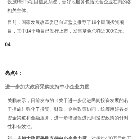
设施REITs项目信息系统，更好地服务包括民营企业在内的各
相关主体。
目前，国家发展改革委已向证监会推荐了18个民间投资项
目，其中14个项目已发行上市，发售基金总额近300亿元。
0
4
亮点4：
进一步加大政府采购支持中小企业力度
关鹏表示，日前发布的《关于进一步促进民间投资发展的若
干措施》强化了投资、财政、金融政策协同，统筹用好各类
资金渠道和金融服务，进一步增强促进民间投资政策的针对
性和有效性。
进一步加大政府采购支持中小企业力度。
对超过400万元的工