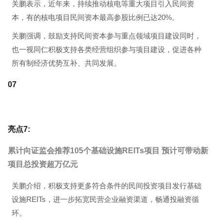
关鹏表示，近年来，持续推动核电等重大项目引入民间资
本，有的核电项目民间资本最高参股比例已达20%。
关鹏强调，鼓励支持民间资本参与重点领域项目建设同时，
也一视同仁积极支持各类经营组织参与项目建设，促进各种
所有制经济优势互补、共同发展。
0
7
亮点7:
累计向证监会推荐105个基础设施REITs项目 预计可带动新
项目总投资超万亿元
关鹏介绍，积极支持更多符合条件的民间投资项目发行基础
设施REITs，进一步拓宽民营企业融资渠道，畅通投融资循
环。