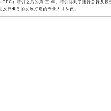
顾问（CFC）培训之后的第 三 年。培训得到了建行总行
动投行业务的发展打造的专业人才队伍。