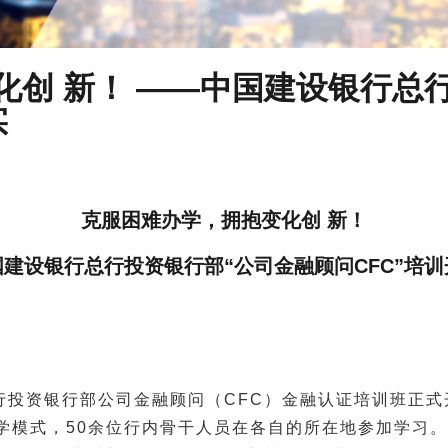
化创 新！ ——中国建设银行总
实
克服困难办学，拥抱变化创 新！
建设银行总行投资银行部“公司金融顾问CFC”培
行总行投资银行部公司金融顾问（CFC）金融认证培训班正
学模式，50余位行内骨干人员在各自的所在地参加学习