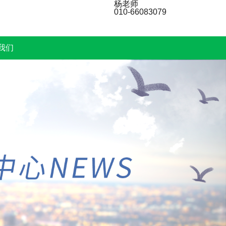
杨老师
010-66083079
我们