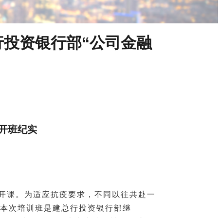
行投资银行部“公司金融
训开班纪实
式开课。为适应抗疫要求，不同以往共赴一
。本次培训班是建总行投资银行部继