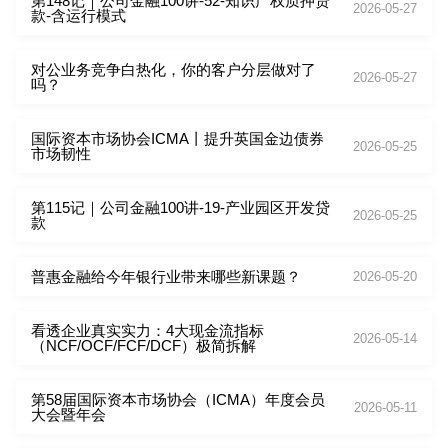
第148记｜公司金融100讲-52-知识产权质押贷
2026-05-27
款-含运行模式
对公业务竞争白热化，你的客户分层做对了
2026-05-27
吗？
国际资本市场协会ICMA丨提升英国金边债券
2026-05-25
市场韧性
第115记｜公司金融100讲-19-产业园区开发贷
2026-05-25
款
普惠金融给今年银行业带来哪些新课题？
2026-05-20
看透企业真实实力：4大现金流指标
2026-05-14
（NCF/OCF/FCF/DCF）极简拆解
第58届国际资本市场协会（ICMA）年度会员
2026-05-11
大会暨年会